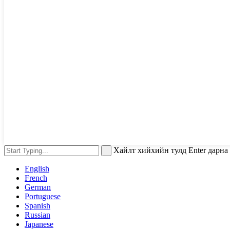
Хайлт хийхийн тулд Enter дарна 
English
French
German
Portuguese
Spanish
Russian
Japanese