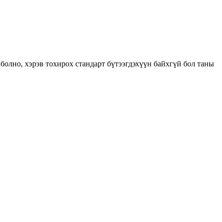
болно, хэрэв тохирох стандарт бүтээгдэхүүн байхгүй бол таны