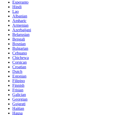
Esperanto
Hindi
Lao
Albanian
Amharic
Armenian
Azerbaijani
Belarusian
Bengali
Bosnian
Bulgarian
Cebuano
Chichewa
Corsican
Croatian
Dutch
Estonian
Filipino
Finnish
Frisian
Galician
Georgian
Gujarati
Haitian
Hausa