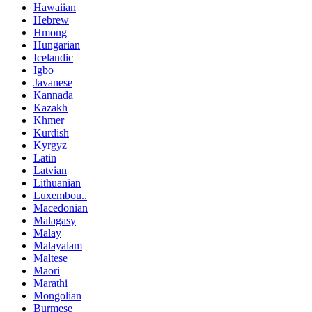
Hawaiian
Hebrew
Hmong
Hungarian
Icelandic
Igbo
Javanese
Kannada
Kazakh
Khmer
Kurdish
Kyrgyz
Latin
Latvian
Lithuanian
Luxembou..
Macedonian
Malagasy
Malay
Malayalam
Maltese
Maori
Marathi
Mongolian
Burmese