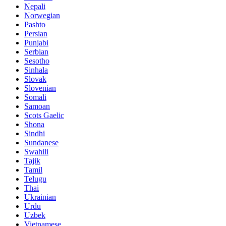
Nepali
Norwegian
Pashto
Persian
Punjabi
Serbian
Sesotho
Sinhala
Slovak
Slovenian
Somali
Samoan
Scots Gaelic
Shona
Sindhi
Sundanese
Swahili
Tajik
Tamil
Telugu
Thai
Ukrainian
Urdu
Uzbek
Vietnamese