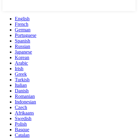
English
French
German
Portuguese
Spanish
Russian
Japanese
Korean
Arabic
Irish
Greek
Turkish
Italian
Danish
Romanian
Indonesian
Czech
Afrikaans
Swedish
Polish
Basque
Catalan