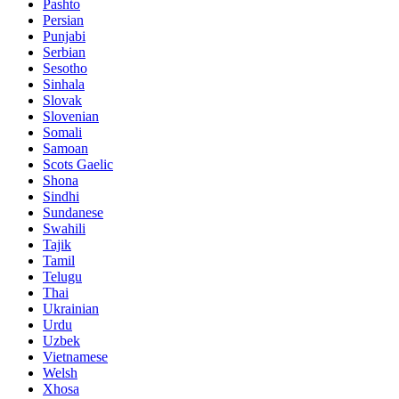
Pashto
Persian
Punjabi
Serbian
Sesotho
Sinhala
Slovak
Slovenian
Somali
Samoan
Scots Gaelic
Shona
Sindhi
Sundanese
Swahili
Tajik
Tamil
Telugu
Thai
Ukrainian
Urdu
Uzbek
Vietnamese
Welsh
Xhosa