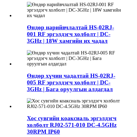
Өндөр нарийвчлалтай HS-02RJ-
001 RF эргэлдэгч холболт | DC-
3GHz | 18W хамгийн их чадал
Өндөр хүчин чадалтай HS-02RJ-
005 RF эргэлдэгч холболт | DC-
3GHz | Бага оруулгын алдагдал
Хос сувгийн коаксиаль эргэлдэгч
холболт RJ02-571-010 DC-4.5GHz
30RPM IP60