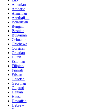
Lao
Albanian
Amharic
Armenian
Azerbaijani
Belarusian
Bengali
Bosnian
Bulgarian
Cebuano
Chichewa
Corsican
Croatian
Dutch
Estonian
Filipino
Finnish
Frisian
Galician
Georgian
Gujarati
Haitian
Hausa
Hawaiian
Hebrew