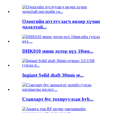
Одоогийн цуглуулагч өндөр хүчин
чадалтай...
DHK010 мини дотор нүх 10мм...
Ingiant Solid shaft 30mm se...
Стандарт бус тохируулсан hyb...