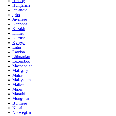
Hmong
Hungarian
Icelandic
Igbo
Javanese
Kannada
Kazakh
Khmer
Kurdish
Kyrgyz
Latin
Latvian
Lithuanian
Luxembou..
Macedonian
Malagasy
Malay
Malayalam
Maltese
Maori
Marathi
Mongolian
Burmese
Nepali
Norwegian