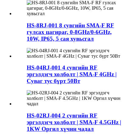
HS-8RJ-001 8 сувгийн SMA-F RF
гулсах цагираг, 0-8GHz/0-6GHz,
10W, IP65, 5 сая хувьсгал
HS-04RJ-001 4 сувгийн RF
эргэлдэгч холболт | SMA-F 4GHz |
Суваг тус бүрт 50Вт
HS-02RJ-004 2 сувгийн RF
эргэлдэгч холболт | SMA-F 4.5GHz |
1KW Оргил хүчин чадал