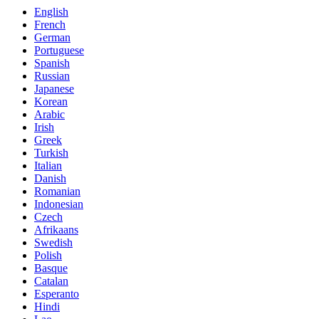
English
French
German
Portuguese
Spanish
Russian
Japanese
Korean
Arabic
Irish
Greek
Turkish
Italian
Danish
Romanian
Indonesian
Czech
Afrikaans
Swedish
Polish
Basque
Catalan
Esperanto
Hindi